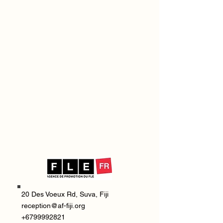
20 Des Voeux Rd, Suva, Fiji
reception@af-fiji.org
+6799992821