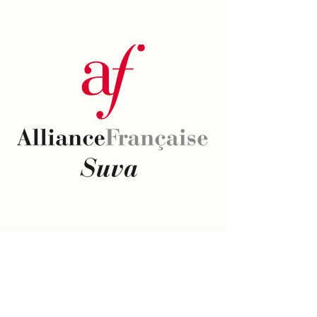
Email
*