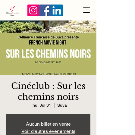
Cinéclub : Sur les
chemins noirs
Thu, Jul 31
  |  
Suva
Aucun billet en vente
Voir d'autres événements