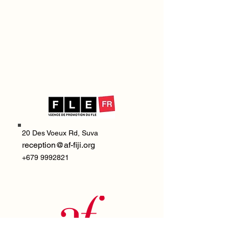
20 Des Voeux Rd,
Suva
reception@af-fiji.org
+679 9992821