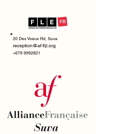
20 Des Voeux Rd,
Suva
reception@af-fiji.org
+679 9992821