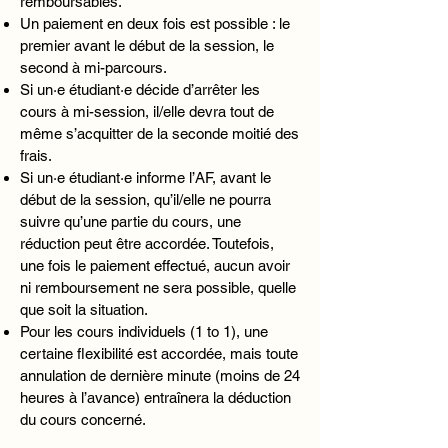
remboursables.
Un paiement en deux fois est possible : le
premier avant le début de la session, le
second à mi-parcours.
Si un·e étudiant·e décide d’arrêter les
cours à mi-session, il/elle devra tout de
même s’acquitter de la seconde moitié des
frais.
Si un·e étudiant·e informe l’AF, avant le
début de la session, qu’il/elle ne pourra
suivre qu’une partie du cours, une
réduction peut être accordée. Toutefois,
une fois le paiement effectué, aucun avoir
ni remboursement ne sera possible, quelle
que soit la situation.
Pour les cours individuels (1 to 1), une
certaine flexibilité est accordée, mais toute
annulation de dernière minute (moins de 24
heures à l’avance) entraînera la déduction
du cours concerné.