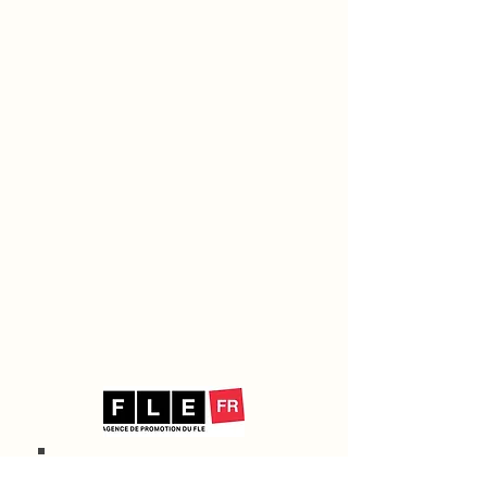
20 Des Voeux Rd,
Suva